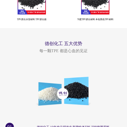
TPV挤出水管材料 TPV挤出级
70度TPV挤出材料 本色黑色TPV材料
德创化工 五大优势
每一颗TPE 都是心血的见证
01
德创化工 10年专注研发生产弹性体TPE TPR橡塑原料