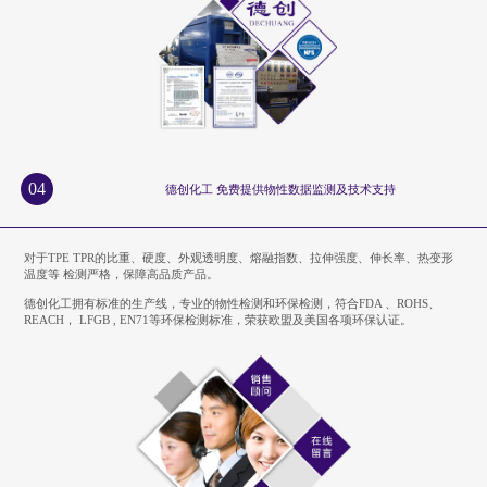
04
德创化工 免费提供物性数据监测及技术支持
对于TPE TPR的比重、硬度、外观透明度、熔融指数、拉伸强度、伸长率、热变形
温度等 检测严格，保障高品质产品。
德创化工拥有标准的生产线，专业的物性检测和环保检测，符合FDA 、ROHS、
REACH， LFGB , EN71等环保检测标准，荣获欧盟及美国各项环保认证。