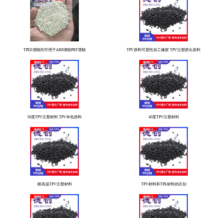
TPEE增韧剂可用于ABS增韧PBT增韧
TPV原料可塑性加工橡胶 TPV注塑挤出原料
50度TPV注塑材料 TPV本色原料
40度TPV注塑材料
耐高温TPV注塑材料
TPV材料和TPE材料的区别