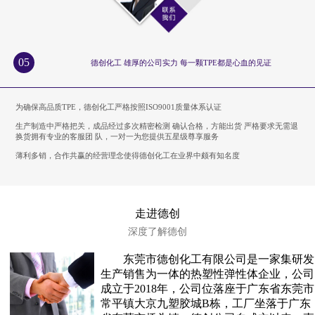
05
德创化工 雄厚的公司实力 每一颗TPE都是心血的见证
为确保高品质TPE，德创化工严格按照ISO9001质量体系认证
生产制造中严格把关，成品经过多次精密检测 确认合格，方能出货 严格要求无需退
换货拥有专业的客服团 队，一对一为您提供五星级尊享服务
薄利多销，合作共赢的经营理念使得德创化工在业界中颇有知名度
走进德创
深度了解德创
东莞市德创化工有限公司是一家集研发
生产销售为一体的热塑性弹性体企业，公司
成立于2018年，公司位落座于广东省东莞市
常平镇大京九塑胶城B栋，工厂坐落于广东