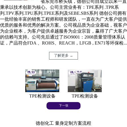
省东莞市桥头镇，德创公司自成立以来一直
秉承以技术创新为核心。公司主营业务有：TPE系列 .TPR系
列.TPV系列.TPU系列.TPEE系列及SEBE.SBS系列 德创公司拥有
一批经验丰富的销售工程师和研发团队，一直在为广大客户提供
优质的服务和优秀的解决方案。公司视品质为企业基础，视客户
为企业根本，为客户提供卓越服务为企业宗旨，赢得了广大客户
的信赖与支持。公司先后通过了ISO9001：2008质量管理体系认
证，产品符合FDA 、ROHS、REACH，LFGB , EN71等环保检...
了解更多 →
TPE检测设备
TPE检测设备
TPE
下一张
德创化工 量身定制方案流程