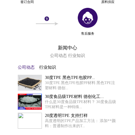
签订合同
原料供应
售后服务
新闻中心
公司动态 行业知识
公司动态
行业知识
30度TPE 黑色TPE包胶PP...
30度TPE 黑色TPE包胶PP材料 黑色TPE注
塑材料 德创...
30度食品级TPE材料 德创化工...
什么是30度食品级TPE材料？ 30度食品级
TPE材料是一种特殊...
20度透明TPE 支持打样
高度透明的TPE产品加工方法： 添加**颜
料：普通制作出来的T...