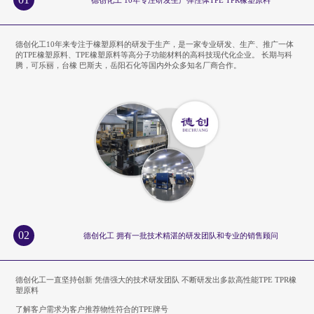
德创化工10年来专注于橡塑原料的研发于生产，是一家专业研发、生产、推广一体
的TPE橡塑原料、TPE橡塑原料等高分子功能材料的高科技现代化企业。 长期与科
腾，可乐丽，台橡 巴斯夫，岳阳石化等国内外众多知名厂商合作。
02
德创化工 拥有一批技术精湛的研发团队和专业的销售顾问
德创化工一直坚持创新 凭借强大的技术研发团队 不断研发出多款高性能TPE TPR橡
塑原料
了解客户需求为客户推荐物性符合的TPE牌号