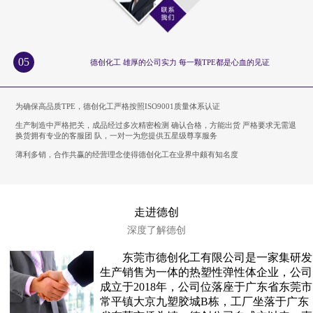
05
德创化工 雄厚的公司实力 每一颗TPE都是心血的见证
为确保高品质TPE，德创化工严格按照ISO9001质量体系认证
生产制造中严格把关，成品经过多次精密检测 确认合格，方能出货 严格要求无需退
换货拥有专业的客服团 队，一对一为您提供五星级尊享服务
薄利多销，合作共赢的经营理念使得德创化工在业界中颇有知名度
走进德创
深度了解德创
东莞市德创化工有限公司是一家集研发
生产销售为一体的热塑性弹性体企业，公司
成立于2018年，公司位落座于广东省东莞市
常平镇大京九塑胶城B栋，工厂坐落于广东