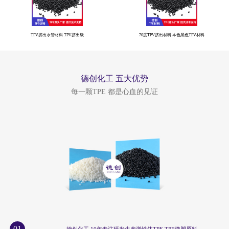
TPV挤出水管材料 TPV挤出级
70度TPV挤出材料 本色黑色TPV材料
德创化工 五大优势
每一颗TPE 都是心血的见证
01
德创化工 10年专注研发生产弹性体TPE TPR橡塑原料