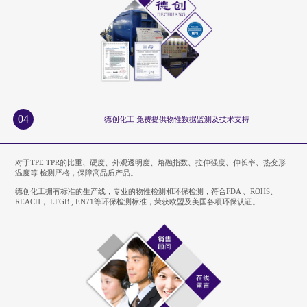
04
德创化工 免费提供物性数据监测及技术支持
对于TPE TPR的比重、硬度、外观透明度、熔融指数、拉伸强度、伸长率、热变形
温度等 检测严格，保障高品质产品。
德创化工拥有标准的生产线，专业的物性检测和环保检测，符合FDA 、ROHS、
REACH， LFGB , EN71等环保检测标准，荣获欧盟及美国各项环保认证。