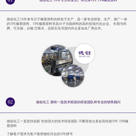
德创化工10年来专注于橡塑原料的研发于生产，是一家专业研发、生产、推广一体
的TPE橡塑原料、TPE橡塑原料等高分子功能材料的高科技现代化企业。 长期与科
腾，可乐丽，台橡 巴斯夫，岳阳石化等国内外众多知名厂商合作。
02
德创化工 拥有一批技术精湛的研发团队和专业的销售顾问
德创化工一直坚持创新 凭借强大的技术研发团队 不断研发出多款高性能TPE TPR橡
塑原料
了解客户需求为客户推荐物性符合的TPE牌号