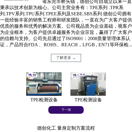
省东莞市桥头镇，德创公司自成立以来一直
秉承以技术创新为核心。公司主营业务有：TPE系列 .TPR系
列.TPV系列.TPU系列.TPEE系列及SEBE.SBS系列 德创公司拥有
一批经验丰富的销售工程师和研发团队，一直在为广大客户提供
优质的服务和优秀的解决方案。公司视品质为企业基础，视客户
为企业根本，为客户提供卓越服务为企业宗旨，赢得了广大客户
的信赖与支持。公司先后通过了ISO9001：2008质量管理体系认
证，产品符合FDA 、ROHS、REACH，LFGB , EN71等环保检...
了解更多 →
TPE检测设备
TPE检测设备
TPE
下一张
德创化工 量身定制方案流程