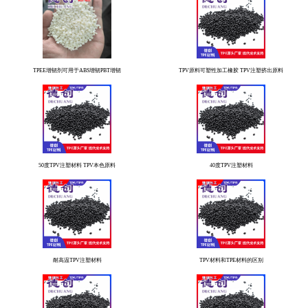
TPEE增韧剂可用于ABS增韧PBT增韧
TPV原料可塑性加工橡胶 TPV注塑挤出原料
50度TPV注塑材料 TPV本色原料
40度TPV注塑材料
耐高温TPV注塑材料
TPV材料和TPE材料的区别