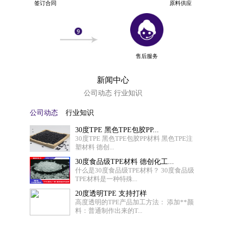
签订合同
原料供应
售后服务
新闻中心
公司动态 行业知识
公司动态
行业知识
30度TPE 黑色TPE包胶PP...
30度TPE 黑色TPE包胶PP材料 黑色TPE注
塑材料 德创...
30度食品级TPE材料 德创化工...
什么是30度食品级TPE材料？ 30度食品级
TPE材料是一种特殊...
20度透明TPE 支持打样
高度透明的TPE产品加工方法： 添加**颜
料：普通制作出来的T...