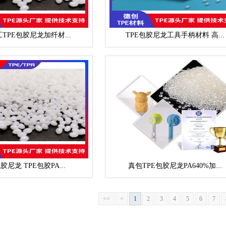
TPE包胶尼龙加纤材...
TPE包胶尼龙工具手柄材料 高...
胶尼龙 TPE包胶PA...
真包TPE包胶尼龙PA640%加...
<<
<
1
2
3
4
5
6
7