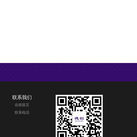
联系我们
在线留言
联系电话