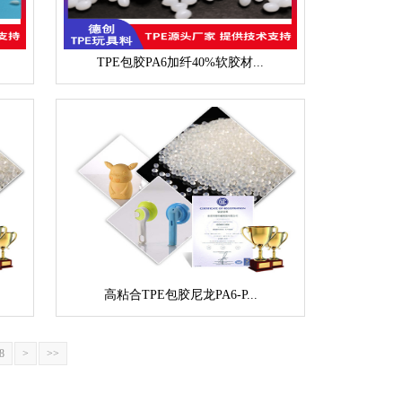
TPE包胶PA6加纤40%软胶材...
高粘合TPE包胶尼龙PA6-P...
8
>
>>