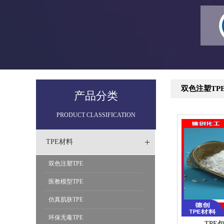
双色注塑TP
产品分类
PRODUCT CLASSIFICATION
+
TPE材料
双色注塑TPE
医教模型TPE
仿真肌肤TPE
环保无毒TPE
TPE包