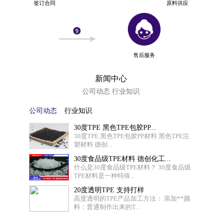
签订合同
原料供应
售后服务
新闻中心
公司动态 行业知识
公司动态
行业知识
30度TPE 黑色TPE包胶PP...
30度TPE 黑色TPE包胶PP材料 黑色TPE注
塑材料 德创...
30度食品级TPE材料 德创化工...
什么是30度食品级TPE材料？ 30度食品级
TPE材料是一种特殊...
20度透明TPE 支持打样
高度透明的TPE产品加工方法： 添加**颜
料：普通制作出来的T...