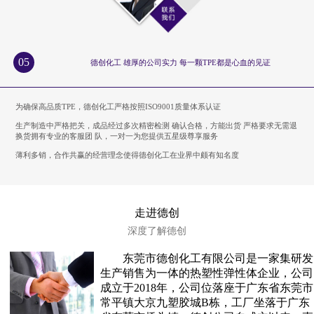
05
德创化工 雄厚的公司实力 每一颗TPE都是心血的见证
为确保高品质TPE，德创化工严格按照ISO9001质量体系认证
生产制造中严格把关，成品经过多次精密检测 确认合格，方能出货 严格要求无需退
换货拥有专业的客服团 队，一对一为您提供五星级尊享服务
薄利多销，合作共赢的经营理念使得德创化工在业界中颇有知名度
走进德创
深度了解德创
东莞市德创化工有限公司是一家集研发
生产销售为一体的热塑性弹性体企业，公司
成立于2018年，公司位落座于广东省东莞市
常平镇大京九塑胶城B栋，工厂坐落于广东