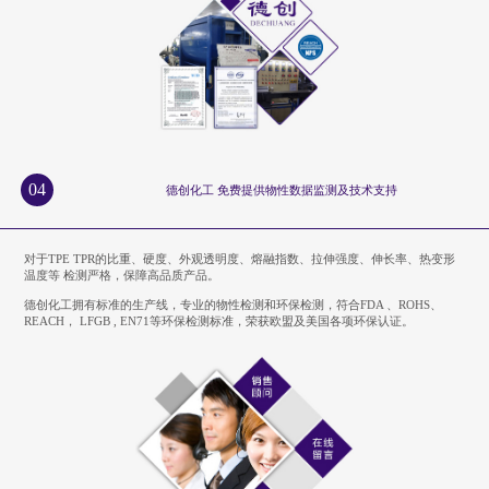
04
德创化工 免费提供物性数据监测及技术支持
对于TPE TPR的比重、硬度、外观透明度、熔融指数、拉伸强度、伸长率、热变形
温度等 检测严格，保障高品质产品。
德创化工拥有标准的生产线，专业的物性检测和环保检测，符合FDA 、ROHS、
REACH， LFGB , EN71等环保检测标准，荣获欧盟及美国各项环保认证。