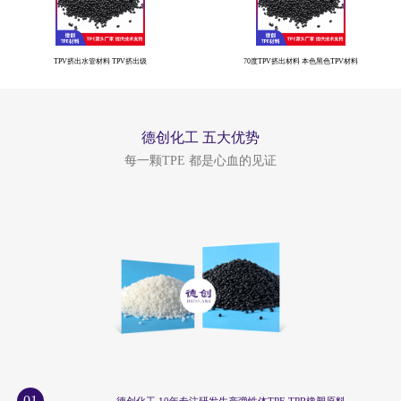
TPV挤出水管材料 TPV挤出级
70度TPV挤出材料 本色黑色TPV材料
德创化工 五大优势
每一颗TPE 都是心血的见证
01
德创化工 10年专注研发生产弹性体TPE TPR橡塑原料