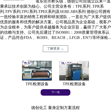
省东莞市桥头镇，德创公司自成立以来一直
秉承以技术创新为核心。公司主营业务有：TPE系列 .TPR系
列.TPV系列.TPU系列.TPEE系列及SEBE.SBS系列 德创公司拥有
一批经验丰富的销售工程师和研发团队，一直在为广大客户提供
优质的服务和优秀的解决方案。公司视品质为企业基础，视客户
为企业根本，为客户提供卓越服务为企业宗旨，赢得了广大客户
的信赖与支持。公司先后通过了ISO9001：2008质量管理体系认
证，产品符合FDA 、ROHS、REACH，LFGB , EN71等环保检...
了解更多 →
TPE检测设备
TPE检测设备
TPE
下一张
德创化工 量身定制方案流程