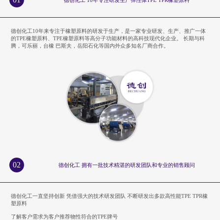
德创化工10年来专注于橡塑原料的研发于生产，是一家专业研发、生产、推广一体
的TPE橡塑原料、TPE橡塑原料等高分子功能材料的高科技现代化企业。 长期与科
腾，可乐丽，台橡 巴斯夫，岳阳石化等国内外众多知名厂商合作。
02
德创化工 拥有一批技术精湛的研发团队和专业的销售顾问
德创化工一直坚持创新 凭借强大的技术研发团队 不断研发出多款高性能TPE TPR橡
塑原料
了解客户需求为客户推荐物性符合的TPE牌号