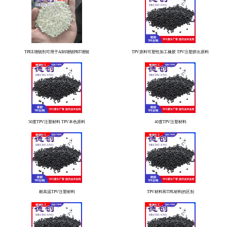
TPEE增韧剂可用于ABS增韧PBT增韧
TPV原料可塑性加工橡胶 TPV注塑挤出原料
50度TPV注塑材料 TPV本色原料
40度TPV注塑材料
耐高温TPV注塑材料
TPV材料和TPE材料的区别