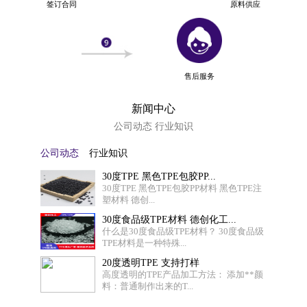
签订合同
原料供应
售后服务
新闻中心
公司动态 行业知识
公司动态
行业知识
30度TPE 黑色TPE包胶PP...
30度TPE 黑色TPE包胶PP材料 黑色TPE注
塑材料 德创...
30度食品级TPE材料 德创化工...
什么是30度食品级TPE材料？ 30度食品级
TPE材料是一种特殊...
20度透明TPE 支持打样
高度透明的TPE产品加工方法： 添加**颜
料：普通制作出来的T...