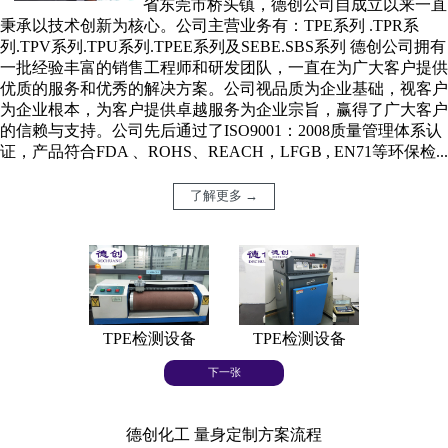
省东莞市桥头镇，德创公司自成立以来一直
秉承以技术创新为核心。公司主营业务有：TPE系列 .TPR系
列.TPV系列.TPU系列.TPEE系列及SEBE.SBS系列 德创公司拥有
一批经验丰富的销售工程师和研发团队，一直在为广大客户提供
优质的服务和优秀的解决方案。公司视品质为企业基础，视客户
为企业根本，为客户提供卓越服务为企业宗旨，赢得了广大客户
的信赖与支持。公司先后通过了ISO9001：2008质量管理体系认
证，产品符合FDA 、ROHS、REACH，LFGB , EN71等环保检...
了解更多 →
TPE检测设备
TPE检测设备
TPE
下一张
德创化工 量身定制方案流程