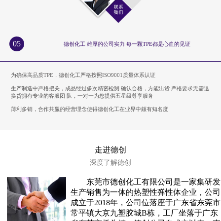
05
德创化工 雄厚的公司实力 每一颗TPE都是心血的见证
为确保高品质TPE，德创化工严格按照ISO9001质量体系认证
生产制造中严格把关，成品经过多次精密检测 确认合格，方能出货 严格要求无需退
换货拥有专业的客服团 队，一对一为您提供五星级尊享服务
薄利多销，合作共赢的经营理念使得德创化工在业界中颇有知名度
走进德创
深度了解德创
东莞市德创化工有限公司是一家集研发
生产销售为一体的热塑性弹性体企业，公司
成立于2018年，公司位落座于广东省东莞市
常平镇大京九塑胶城B栋，工厂坐落于广东