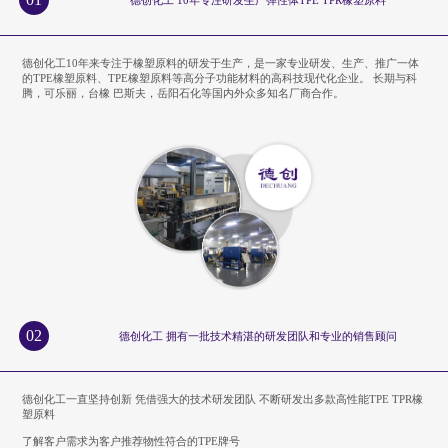
德创化工10年来专注于橡塑原料的研发于生产，是一家专业研发、生产、推广一体
的TPE橡塑原料、TPE橡塑原料等高分子功能材料的高科技现代化企业。 长期与科
腾，可乐丽，台橡 巴斯夫，岳阳石化等国内外众多知名厂商合作。
02
德创化工 拥有一批技术精湛的研发团队和专业的销售顾问
德创化工一直坚持创新 凭借强大的技术研发团队 不断研发出多款高性能TPE TPR橡
塑原料
了解客户需求为客户推荐物性符合的TPE牌号