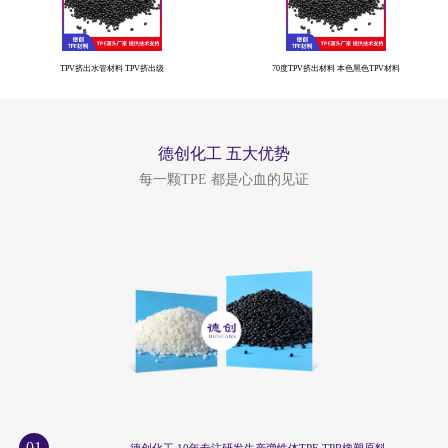
TPV挤出水管材料 TPV挤出级
70度TPV挤出材料 本色黑色TPV材料
德创化工 五大优势
每一颗TPE 都是心血的见证
01
德创化工 10年专注研发生产弹性体TPE TPR橡塑原料