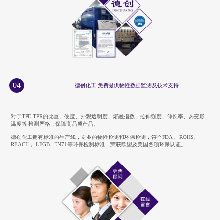
04
德创化工 免费提供物性数据监测及技术支持
对于TPE TPR的比重、硬度、外观透明度、熔融指数、拉伸强度、伸长率、热变形
温度等 检测严格，保障高品质产品。
德创化工拥有标准的生产线，专业的物性检测和环保检测，符合FDA 、ROHS、
REACH， LFGB , EN71等环保检测标准，荣获欧盟及美国各项环保认证。