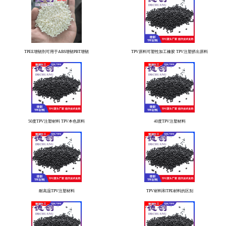
TPEE增韧剂可用于ABS增韧PBT增韧
TPV原料可塑性加工橡胶 TPV注塑挤出原料
50度TPV注塑材料 TPV本色原料
40度TPV注塑材料
耐高温TPV注塑材料
TPV材料和TPE材料的区别