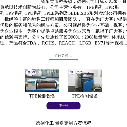
省东莞市桥头镇，德创公司自成立以来一直
秉承以技术创新为核心。公司主营业务有：TPE系列 .TPR系
列.TPV系列.TPU系列.TPEE系列及SEBE.SBS系列 德创公司拥有
一批经验丰富的销售工程师和研发团队，一直在为广大客户提供
优质的服务和优秀的解决方案。公司视品质为企业基础，视客户
为企业根本，为客户提供卓越服务为企业宗旨，赢得了广大客户
的信赖与支持。公司先后通过了ISO9001：2008质量管理体系认
证，产品符合FDA 、ROHS、REACH，LFGB , EN71等环保检...
了解更多 →
TPE检测设备
TPE检测设备
TPE
下一张
德创化工 量身定制方案流程