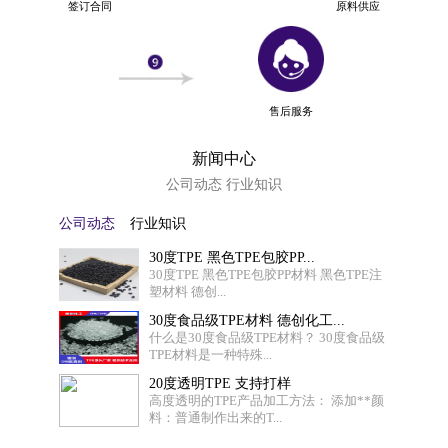
签订合同
原料供应
售后服务
新闻中心
公司动态 行业知识
公司动态
行业知识
30度TPE 黑色TPE包胶PP...
30度TPE 黑色TPE包胶PP材料 黑色TPE注
塑材料 德创...
30度食品级TPE材料 德创化工...
什么是30度食品级TPE材料？ 30度食品级
TPE材料是一种特殊...
20度透明TPE 支持打样
高度透明的TPE产品加工方法： 添加**颜
料：普通制作出来的T...