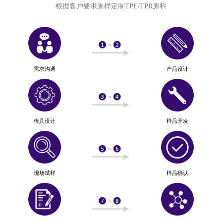
根据客户要求来样定制TPE/TPR原料
需求沟通
产品设计
模具设计
样品开发
现场试样
样品确认