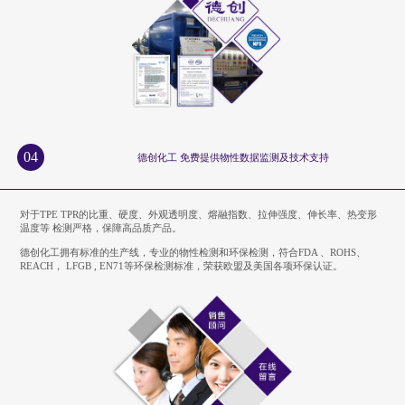
04
德创化工 免费提供物性数据监测及技术支持
对于TPE TPR的比重、硬度、外观透明度、熔融指数、拉伸强度、伸长率、热变形
温度等 检测严格，保障高品质产品。
德创化工拥有标准的生产线，专业的物性检测和环保检测，符合FDA 、ROHS、
REACH， LFGB , EN71等环保检测标准，荣获欧盟及美国各项环保认证。