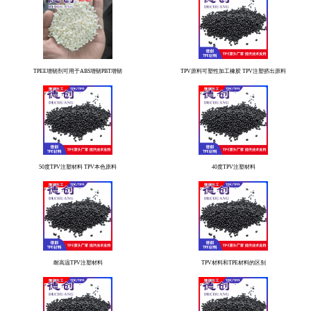
TPEE增韧剂可用于ABS增韧PBT增韧
TPV原料可塑性加工橡胶 TPV注塑挤出原料
50度TPV注塑材料 TPV本色原料
40度TPV注塑材料
耐高温TPV注塑材料
TPV材料和TPE材料的区别