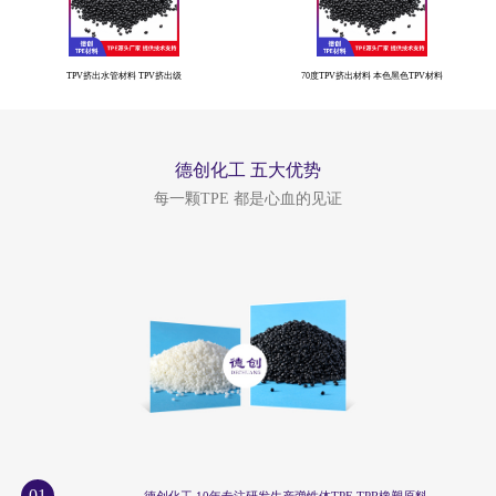
TPV挤出水管材料 TPV挤出级
70度TPV挤出材料 本色黑色TPV材料
德创化工 五大优势
每一颗TPE 都是心血的见证
01
德创化工 10年专注研发生产弹性体TPE TPR橡塑原料