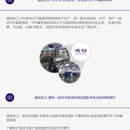
德创化工10年来专注于橡塑原料的研发于生产，是一家专业研发、生产、推广一体
的TPE橡塑原料、TPE橡塑原料等高分子功能材料的高科技现代化企业。 长期与科
腾，可乐丽，台橡 巴斯夫，岳阳石化等国内外众多知名厂商合作。
02
德创化工 拥有一批技术精湛的研发团队和专业的销售顾问
德创化工一直坚持创新 凭借强大的技术研发团队 不断研发出多款高性能TPE TPR橡
塑原料
了解客户需求为客户推荐物性符合的TPE牌号