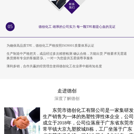
05
德创化工 雄厚的公司实力 每一颗TPE都是心血的见证
为确保高品质TPE，德创化工严格按照ISO9001质量体系认证
生产制造中严格把关，成品经过多次精密检测 确认合格，方能出货 严格要求无需退
换货拥有专业的客服团 队，一对一为您提供五星级尊享服务
薄利多销，合作共赢的经营理念使得德创化工在业界中颇有知名度
走进德创
深度了解德创
东莞市德创化工有限公司是一家集研发
生产销售为一体的热塑性弹性体企业，公司
成立于2018年，公司位落座于广东省东莞市
常平镇大京九塑胶城B栋，工厂坐落于广东